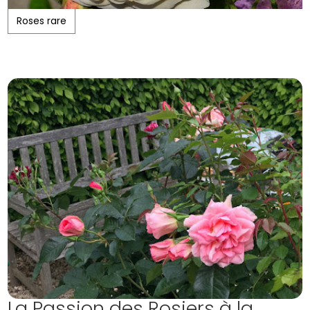
Roses rare
La Passion des Rosiers à la