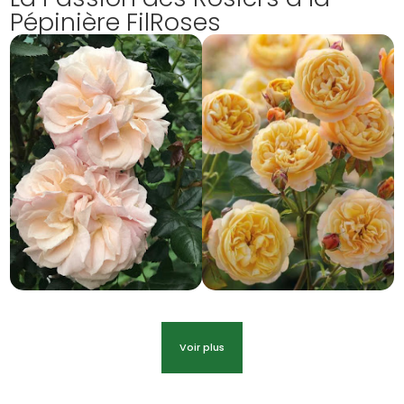
Pépinière FilRoses
Voir plus