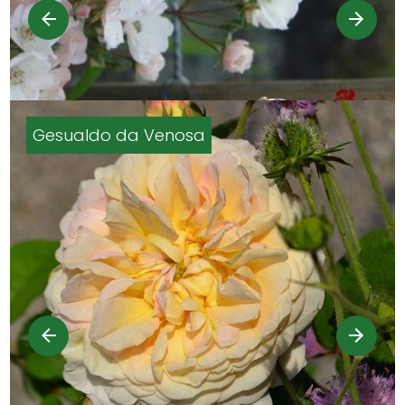
Gesualdo da Venosa