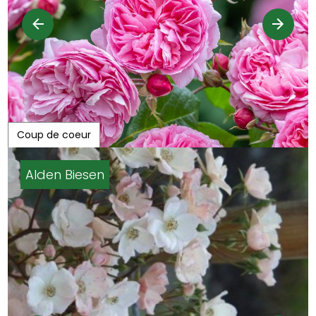
Coup de coeur
Alden Biesen