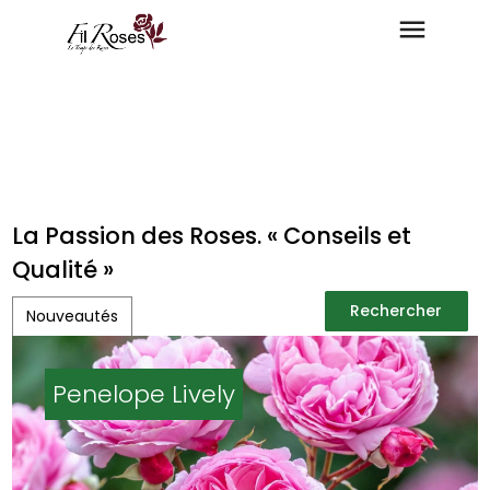
La Passion des Roses. « Conseils et
Qualité »
Rechercher
Nouveautés
Rechercher
Penelope Lively