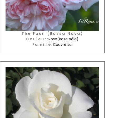
The Faun (Bossa Nova)
Couleur:
Rose
(Rose pâle)
Famille:
Couvre sol