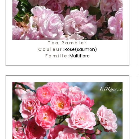
Tea Rambler
Couleur:
Rose
(saumon)
Famille:
Multiflora