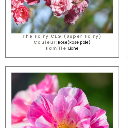
The Fairy CLG (Super Fairy)
Couleur:
Rose
(Rose pâle)
Famille:
Liane