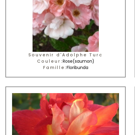
Souvenir d'Adolphe Turc
Couleur:
Rose
(saumon)
Famille:
Floribunda