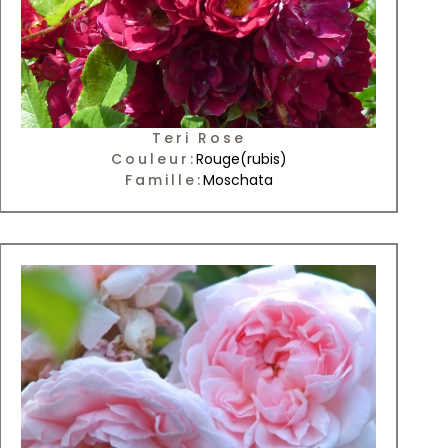
Teri Rose
Couleur:
Rouge
(rubis)
Famille:
Moschata