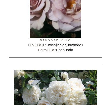
Stephen Rulo
Couleur:
Rose
(beige, lavande)
Famille:
Floribunda