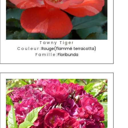
Tawny Tiger
Couleur:
Rouge
(flammé terracotta)
Famille:
Floribunda