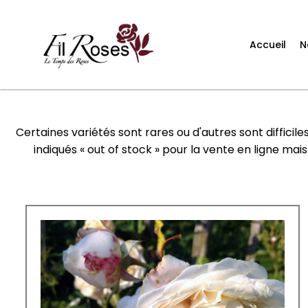
Accueil
N
Certaines variétés sont rares ou d'autres sont difficile
indiqués « out of stock » pour la vente en ligne mai