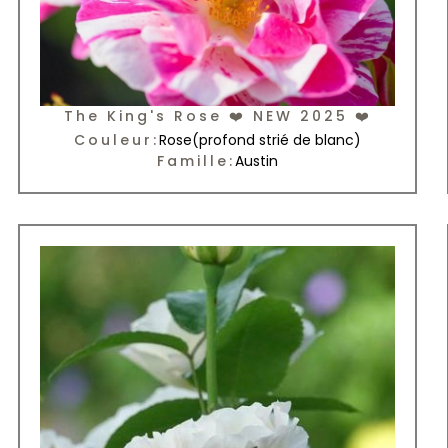
The King's Rose ❤️ NEW 2025 ❤️
Couleur:
Rose
(profond strié de blanc)
Famille:
Austin