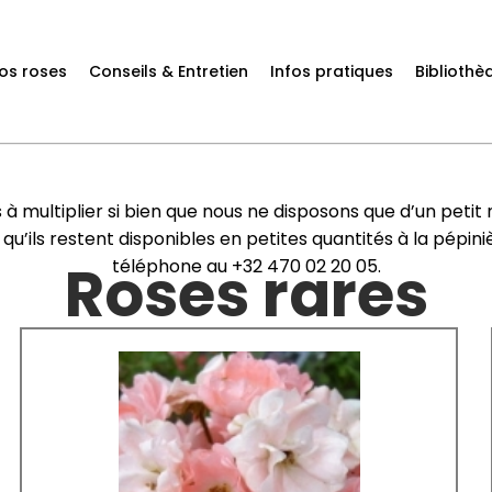
os roses
Conseils & Entretien
Infos pratiques
Bibliothè
s à multiplier si bien que nous ne disposons que d’un peti
s qu’ils restent disponibles en petites quantités à la pépin
Roses rares
téléphone au +32 470 02 20 05.