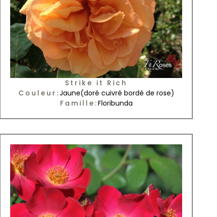
Strike it Rich
Couleur:
Jaune
(doré cuivré bordé de rose)
Famille:
Floribunda