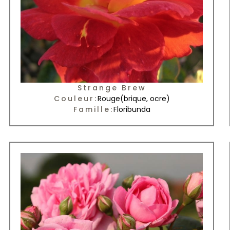
Strange Brew
Couleur:
Rouge
(brique, ocre)
Famille:
Floribunda