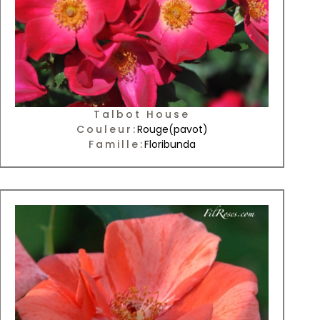
Talbot House
Couleur:
Rouge
(pavot)
Famille:
Floribunda