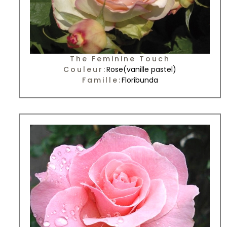
The Feminine Touch
Couleur:
Rose
(vanille pastel)
Famille:
Floribunda