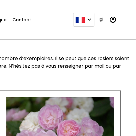
que
Contact
🛒
t nombre d’exemplaires. Il se peut que ces rosiers soient
ière. N’hésitez pas à vous renseigner par mail ou par