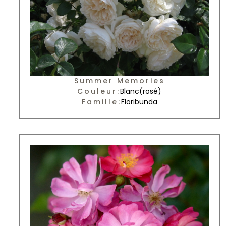
Summer Memories
Couleur:
Blanc
(rosé)
Famille:
Floribunda